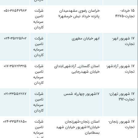
15 خرداد-
خراسان رضوی مشهدمیدان
شرکت
۰۵۱-۳۸۵۴۲۹۸۳
تجارت-4275
پانزده خرداد نبش خرمشهر۷
تامین
سرمایه
کاردان
17 شهریور ابهر-
ابهر خیابان مطهری
شرکت
۰۲۴-۳۵۲۲۵۶۰۲
تجارت
تامین
سرمایه
کاردان
17 شهریور آزادشهر-
استان گلستان_ آزادشهر_ابتدای
شرکت
۰۱۷-۳۵۷۲۶۳۲۵
تجارت
خیابان شهیدرجایی
تامین
سرمایه
کاردان
17 شهریور تهران-
۱۷شهریور چهارراه شمس
شرکت
۰۲۱-۳۳۵۵۲۲۸۷
تجارت-292
تامین
سرمایه
کاردان
17 شهریور زنجان-
استان زنجان-شهرزنجان
شرکت
۰۲۴-۳۳۵۴۲۸۵۰
تجارت
خیابان۱۷شهریور خیابان شهید
تامین
بسطامیان
سرمایه