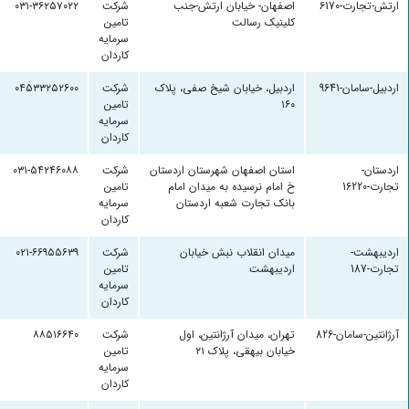
ارتش-تجارت-6170
اصفهان- خیابان ارتش-جنب
شرکت
۰۳۱-۳۶۲۵۷۰۲۲
کلینیک رسالت
تامین
سرمایه
کاردان
اردبیل-سامان-9641
اردبیل، خیابان شیخ صفی، پلاک
شرکت
۰۴۵۳۳۲۵۲۶۰۰
۱۶۰
تامین
سرمایه
کاردان
اردستان-
استان اصفهان شهرستان اردستان
شرکت
۰۳۱-۵۴۲۴۶۰۸۸
تجارت-16220
خ امام نرسیده به میدان امام
تامین
بانک تجارت شعبه اردستان
سرمایه
کاردان
اردیبهشت-
میدان انقلاب نبش خیابان
شرکت
۰۲۱-۶۶۹۵۵۶۳۹
تجارت-187
اردیبهشت
تامین
سرمایه
کاردان
آرژانتین-سامان-826
تهران، میدان آرژانتین، اول
شرکت
۸۸۵۱۶۶۴۰
خیابان بیهقی، پلاک ۲۱
تامین
سرمایه
کاردان