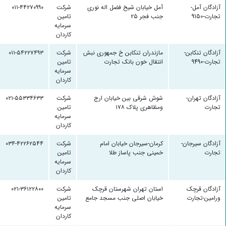
آزادگان آمل-
آمل خیابان شیخ فضل اله نوری
شرکت
۰۱۱-۴۴۲۷۰۹۹۰
تجارت-9150
جنب فجر ۲۵
تامین
سرمایه
کاردان
آزادگان تنکابن-
مازندران تنکابن خ جمهوری نبش
شرکت
۰۱۱-۵۴۲۲۷۴۹۳
تجارت-9490
انتقال خون بانک تجارت
تامین
سرمایه
کاردان
آزادگان تهران-
شوش شرقی بین خیابان ارج
شرکت
۰۲۱-۵۵۳۳۴۶۳۳
تجارت
ومظاهری پلاک ۱۷۸
تامین
سرمایه
کاردان
آزادگان سیرجان-
کرمان-سیرجان خیابان امام
شرکت
۰۳۴-۴۲۲۶۲۵۴۴
تجارت
خمینی جنب پاساز طلا
تامین
سرمایه
کاردان
آزادگان قرچک
استان تهران شهرستان قرچک
شرکت
۰۲۱-۳۶۱۲۲۸۰۰
ورامین-تجارت
خیابان اصلی جنب مسجد جامع
تامین
سرمایه
کاردان