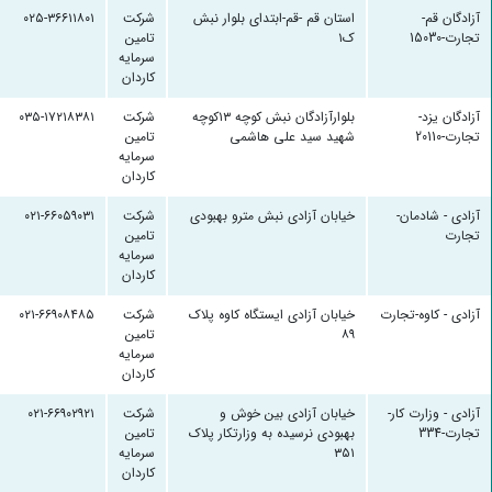
آزادگان قم-
استان قم -قم-ابتدای بلوار نبش
شرکت
۰۲۵-۳۶۶۱۱۸۰۱
تجارت-15030
ک۱
تامین
سرمایه
کاردان
آزادگان یزد-
بلوارآزادگان نبش کوچه ۱۳کوچه
شرکت
۰۳۵-۱۷۲۱۸۳۸۱
تجارت-20110
شهید سید علی هاشمی
تامین
سرمایه
کاردان
آزادی - شادمان-
خیابان آزادی نبش مترو بهبودی
شرکت
۰۲۱-۶۶۰۵۹۰۳۱
تجارت
تامین
سرمایه
کاردان
آزادی - کاوه-تجارت
خیابان آزادی ایستگاه کاوه پلاک
شرکت
۰۲۱-۶۶۹۰۸۴۸۵
۸۹
تامین
سرمایه
کاردان
آزادی - وزارت کار-
خیابان آزادی بین خوش و
شرکت
۰۲۱-۶۶۹۰۲۹۲۱
تجارت-334
بهبودی نرسیده به وزارتکار پلاک
تامین
۳۵۱
سرمایه
کاردان