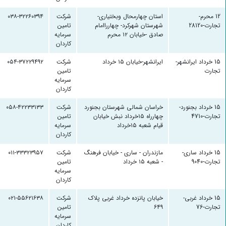
12 محرم-
استان چهارمحال وبختیاری-
شرکت
۰۳۸-۳۲۲۶۰۳۹۴
تجارت-28120
شهرستان شهرکرد- چهارراامام
تامین
صادق -خیابان ۱۲ محرم
سرمایه
کاردان
15 خرداد ایرانشهر-
ایرانشهر-خیابان ۱۵ خرداد
شرکت
۰۵۴-۳۷۲۲۹۴۹۲
تجارت
تامین
سرمایه
کاردان
15 خرداد بجنورد-
خراسان شمالی شهرستان بجنورد
شرکت
۰۵۸-۴۲۲۳۳۱۳۳
تجارت-4710
چهارراه ۱۵خرداد نبش خیابان
تامین
قیام شعبه ۱۵خرداد
سرمایه
کاردان
15 خرداد ساری-
مازندران - ساری - خیابان فرهنگ
شرکت
۰۱۱-۳۳۳۲۳۹۵۷
تجارت-9040
- شعبه ۱۵ خرداد
تامین
سرمایه
کاردان
15 خرداد غربی-
خیابان پانزده خرداد غربی پلاک
شرکت
۰۲۱-۵۵۶۲۱۶۳۸
تجارت-76
۶۴۹
تامین
سرمایه
کاردان