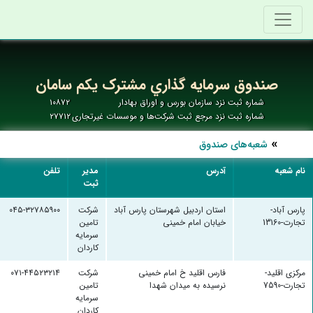
صندوق سرمايه گذاري مشترک يکم سامان
شماره ثبت نزد سازمان بورس و اوراق بهادار
۱۰۸۷۲
شماره ثبت نزد مرجع ثبت شرکت‌ها و موسسات غیرتجاری
۲۷۷۱۲
شعبه‌های صندوق
نام شعبه
آدرس
مدیر
تلفن
ثبت
پارس آباد-
استان اردبیل شهرستان پارس آباد
شرکت
۰۴۵-۳۲۷۸۵۹۰۰
تجارت-13160
خیابان امام خمینی
تامین
سرمایه
کاردان
مرکزی اقلید-
فارس اقلید خ امام خمینی
شرکت
۰۷۱-۴۴۵۲۳۲۱۴
تجارت-7590
نرسیده به میدان شهدا
تامین
سرمایه
کاردان