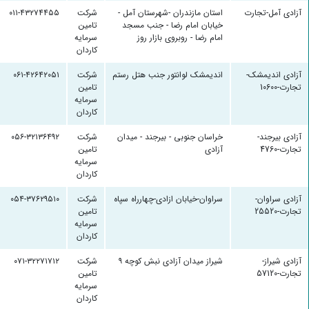
آزادی آمل-تجارت
استان مازندران -شهرستان آمل -
شرکت
۰۱۱-۴۳۲۷۴۴۵۵
خیابان امام رضا - جنب مسجد
تامین
امام رضا - روبروی بازار روز
سرمایه
کاردان
آزادی اندیمشک-
اندیمشک لوانتور جنب هتل رستم
شرکت
۰۶۱-۴۲۶۴۲۰۵۱
تجارت-10600
تامین
سرمایه
کاردان
آزادی بیرجند-
خراسان جنوبی - بیرجند - میدان
شرکت
۰۵۶-۳۲۱۳۶۴۹۲
تجارت-4760
آزادی
تامین
سرمایه
کاردان
آزادی سراوان-
سراوان-خیابان ازادی-چهارراه سپاه
شرکت
۰۵۴-۳۷۶۲۹۵۱۰
تجارت-25520
تامین
سرمایه
کاردان
آزادی شیراز-
شیراز میدان آزادی نبش کوچه ۹
شرکت
۰۷۱-۳۲۲۷۱۷۱۲
تجارت-57120
تامین
سرمایه
کاردان