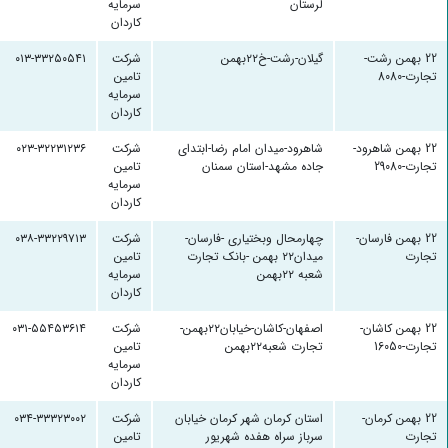
لرستان
سرمایه
کاردان
22 بهمن رشت-
گیلان-رشت-خ۲۲بهمن
شرکت
۰۱۳-۳۳۲۵۰۵۴۱
تجارت-8080
تامین
سرمایه
کاردان
22 بهمن شاهرود-
شاهرود-میدان امام رضا-ابتدای
شرکت
۰۲۳-۳۲۲۳۱۲۳۶
تجارت-29080
جاده مشهد-استان سمنان
تامین
سرمایه
کاردان
22 بهمن فارسان-
چهارمحال وبختیاری -فارسان-
شرکت
۰۳۸-۳۳۲۲۹۷۱۳
تجارت
میدان۲۲ بهمن -بانک تجارت
تامین
شعبه ۲۲بهمن
سرمایه
کاردان
22 بهمن کاشان-
اصفهان-کاشان-خیابان۲۲بهمن-
شرکت
۰۳۱-۵۵۴۵۳۶۱۴
تجارت-16050
تجارت شعبه۲۲بهمن
تامین
سرمایه
کاردان
22 بهمن کرمان-
استان کرمان شهر کرمان خیابان
شرکت
۰۳۴-۳۳۳۲۳۰۰۲
تجارت
سرباز سراه هفده شهریور
تامین